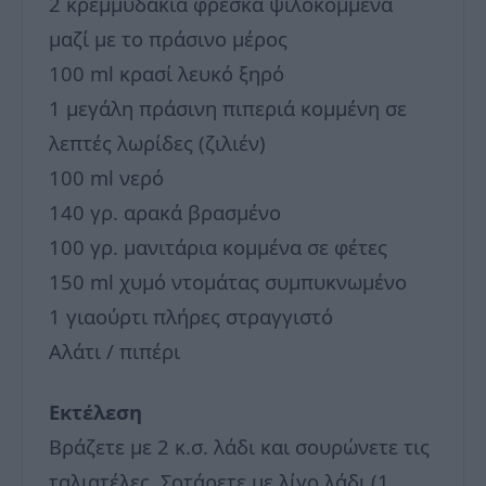
2 κρεμμυδάκια φρέσκα ψιλοκομμένα
μαζί με το πράσινο μέρος
100 ml κρασί λευκό ξηρό
1 μεγάλη πράσινη πιπεριά κομμένη σε
λεπτές λωρίδες (ζιλιέν)
100 ml νερό
140 γρ. αρακά βρασμένο
100 γρ. μανιτάρια κομμένα σε φέτες
150 ml χυμό ντομάτας συμπυκνωμένο
1 γιαούρτι πλήρες στραγγιστό
Αλάτι / πιπέρι
Εκτέλεση
Βράζετε με 2 κ.σ. λάδι και σουρώνετε τις
ταλιατέλες. Σοτάρετε με λίγο λάδι (1