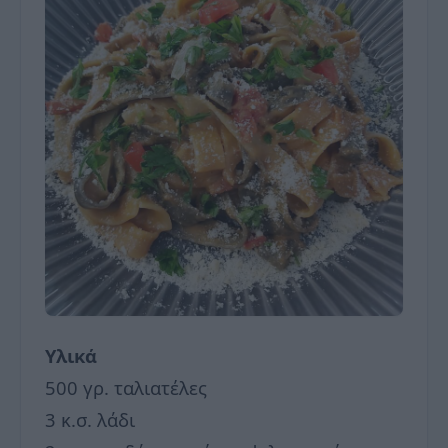
Υλικά
500 γρ. ταλιατέλες
3 κ.σ. λάδι