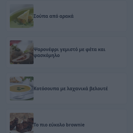
Σούπα από αρακά
Ψαρονέφρι γεμιστό με φέτα και
φασκόμηλο
Κοτόσουπα με λαχανικά βελουτέ
Το πιο εύκολο brownie