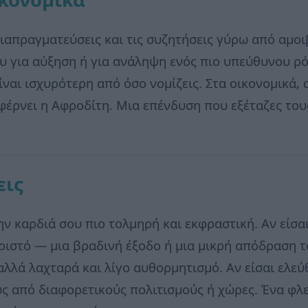
διαπραγματεύσεις και τις συζητήσεις γύρω από αμοι
ου για αύξηση ή για ανάληψη ενός πιο υπεύθυνου ρ
είναι ισχυρότερη από όσο νομίζεις. Στα οικονομικά
φέρνει η Αφροδίτη. Μια επένδυση που εξέταζες του
εις
ν καρδιά σου πιο τολμηρή και εκφραστική. Αν είσαι
ωριστό — μια βραδινή έξοδο ή μια μικρή απόδραση 
αλλά λαχταρά και λίγο αυθορμητισμό. Αν είσαι ελεύ
 από διαφορετικούς πολιτισμούς ή χώρες. Ένα φλερ