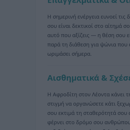
Η σημερινή ενέργεια ευνοεί τις 
σου είναι δεκτικοί στο αίτημά σ
αυτό που αξίζεις — η θέση σου 
παρά τη διάθεση για ψώνια που 
ωριμάσει σήμερα.
Αισθηματικά & Σχέσ
Η Αφροδίτη στον Λέοντα κάνει τη
στιγμή να οργανώσετε κάτι ξεχ
σου εκτιμά τη σταθερότητά σου 
φέρνει στο δρόμο σου ανθρώπους