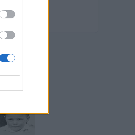
γική του.