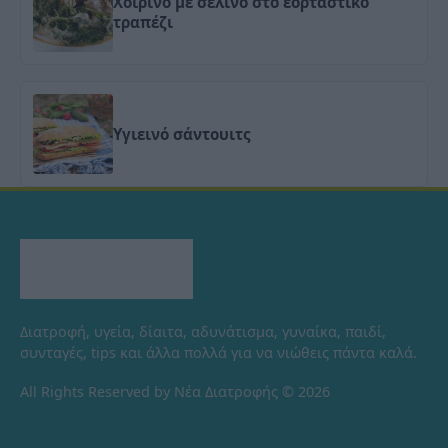
Χοιρινό με σέλινο στο εορταστικό
τραπέζι
Υγιεινό σάντουιτς
Διατροφή, υγεία, δίαιτα, αδυνάτισμα, γυναίκα, παιδί,
συνταγές, tips και άλλα πολλά για να νιώθεις πάντα καλά.
All Rights Reserved by Νέα Διατροφής © 2026