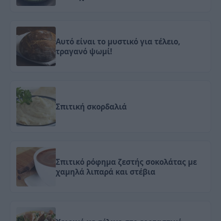
Αυτό είναι το μυστικό για τέλειο,
τραγανό ψωμί!
Σπιτική σκορδαλιά
Σπιτικό ρόφημα ζεστής σοκολάτας με
χαμηλά λιπαρά και στέβια