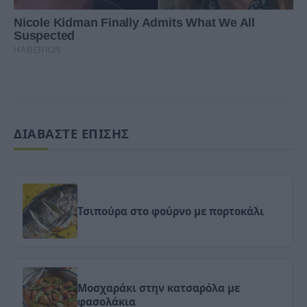
ΔΙΑΒΑΣΤΕ ΕΠΙΣΗΣ
Τσιπούρα στο φούρνο με πορτοκάλι
Μοσχαράκι στην κατσαρόλα με
φασολάκια