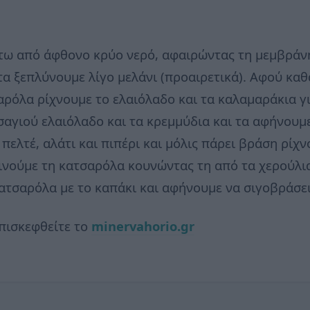
τω από άφθονο κρύο νερό, αφαιρώντας τη μεμβράνη
τα ξεπλύνουμε λίγο μελάνι (προαιρετικά). Αφού καθ
αρόλα ρίχνουμε το ελαιόλαδο και τα καλαμαράκια γι
σαγιού ελαιόλαδο και τα κρεμμύδια και τα αφήνουμ
 πελτέ, αλάτι και πιπέρι και μόλις πάρει βράση ρίχ
ινούμε τη κατσαρόλα κουνώντας τη από τα χερούλια
κατσαρόλα με το καπάκι και αφήνουμε να σιγοβράσει
πισκεφθείτε το
minervahorio.gr