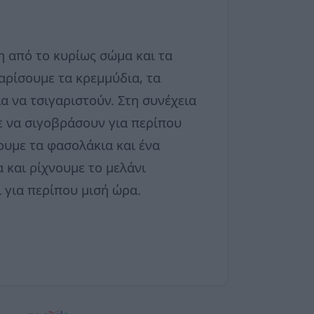
 από το κυρίως σώμα και τα
αρίσουμε τα κρεμμύδια, τα
α να τσιγαριστούν. Στη συνέχεια
ε να σιγοβράσουν για περίπου
νουμε τα φασολάκια και ένα
 και ρίχνουμε το μελάνι
 για περίπου μισή ώρα.