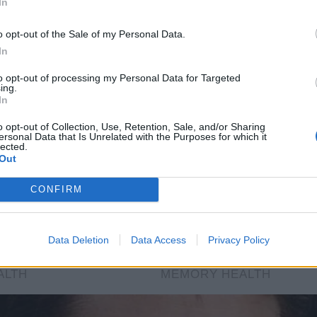
In
o opt-out of the Sale of my Personal Data.
In
to opt-out of processing my Personal Data for Targeted
ing.
In
o opt-out of Collection, Use, Retention, Sale, and/or Sharing
ersonal Data that Is Unrelated with the Purposes for which it
lected.
Out
CONFIRM
Data Deletion
Data Access
Privacy Policy