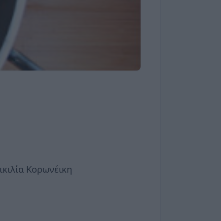
ικιλία Κορωνέικη