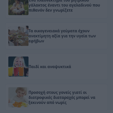
γάλακτος έναντι του αγελαδινού που
πιθανόν δεν γνωρίζετε
Τα οικογενειακά γεύματα έχουν
ανεκτίμητη αξία για την υγεία των
εφήβων
Παιδί και αναψυκτικά
Προσοχή στους γονείς γιατί οι
διατροφικές διαταραχές μπορεί να
ξεκινούν από νωρίς