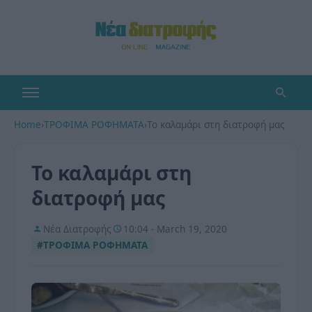
Home
›
ΤΡΟΦΙΜΑ ΡΟΦΗΜΑΤΑ
›
Το καλαμάρι στη διατροφή μας
Το καλαμάρι στη
διατροφή μας
Νέα Διατροφής
10:04 - March 19, 2020
#ΤΡΟΦΙΜΑ ΡΟΦΗΜΑΤΑ