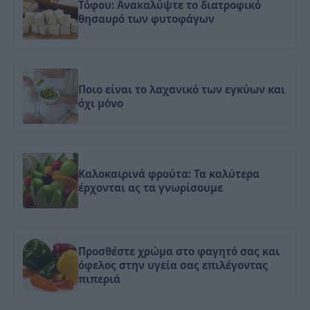
Τόφου: Ανακαλύψτε το διατροφικό
θησαυρό των φυτοφάγων
Ποιο είναι το λαχανικό των εγκύων και
όχι μόνο
Καλοκαιρινά φρούτα: Τα καλύτερα
έρχονται ας τα γνωρίσουμε
Προσθέστε χρώμα στο φαγητό σας και
όφελος στην υγεία σας επιλέγοντας
πιπεριά