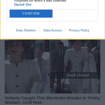
Purposes for which it was collected.
Opted Out
CONFIRM
Data Deletion
Data Access
Privacy Policy