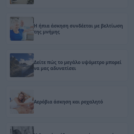
Η ήπια άσκηση συνδέεται με βελτίωση
της μνήμης
Δείτε πώς το μεγάλο υψόμετρο μπορεί
να μας αδυνατίσει
Αερόβια άσκηση και ροχαλητό