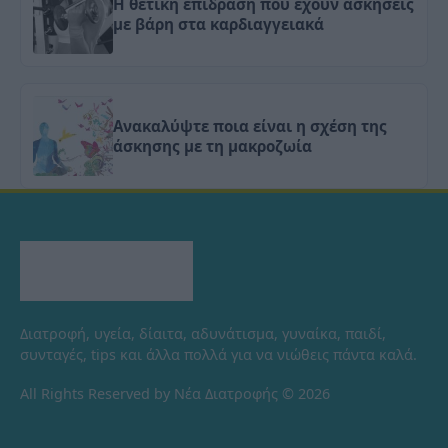
Η θετική επίδραση που έχουν ασκήσεις
με βάρη στα καρδιαγγειακά
Ανακαλύψτε ποια είναι η σχέση της
άσκησης με τη μακροζωία
Διατροφή, υγεία, δίαιτα, αδυνάτισμα, γυναίκα, παιδί,
συνταγές, tips και άλλα πολλά για να νιώθεις πάντα καλά.
All Rights Reserved by Νέα Διατροφής © 2026