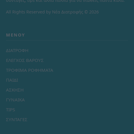
συνταγές, tips και άλλα πολλά για να νιώθεις πάντα καλά.
All Rights Reserved by Νέα Διατροφής © 2026
ΜΕΝΟΎ
ΔΙΑΤΡΟΦΗ
ΕΛΕΓΧΟΣ ΒΑΡΟΥΣ
ΤΡΟΦΙΜΑ ΡΟΦΗΜΑΤΑ
ΠΑΙΔΙ
ΑΣΚΗΣΗ
ΓΥΝΑΙΚΑ
TIPS
ΣΥΝΤΑΓΕΣ