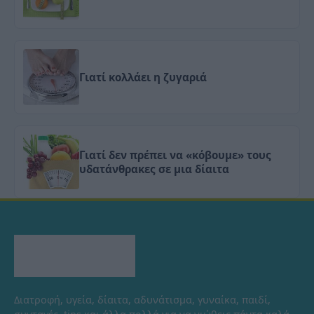
Γιατί κολλάει η ζυγαριά
Γιατί δεν πρέπει να «κόβουμε» τους
υδατάνθρακες σε μια δίαιτα
Διατροφή, υγεία, δίαιτα, αδυνάτισμα, γυναίκα, παιδί,