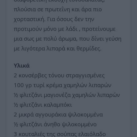
πλούσια σε πρωτεΐνη και άρα πιο
χορταστική. Για όσους δεν την
προτιμούν μόνο με λάδι , προτείνουμε
μια σως με πολύ άρωμα, που δίνει γεύση
με λιγότερα λιπαρά και θερμίδες.
Υλικά
2 κονσέρβες τόνου στραγγισμένες
100 γρ τυρί κρέμα χαμηλών λιπαρών
½ φλιτζάνι μαγιονέζα χαμηλών λιπαρών
½ φλιτζάνι καλαμπόκι
2 μικρά αγγουράκια ψιλοκομμένα
½ φλιτζάνι άνηθο ψιλοκομμένο
3 κουταλιές της σούπας ελαιόλαδο