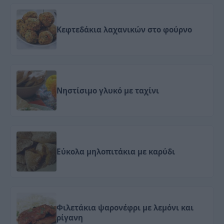
Κεφτεδάκια λαχανικών στο φούρνο
Νηστίσιμο γλυκό με ταχίνι
Εύκολα μηλοπιτάκια με καρύδι
Φιλετάκια ψαρονέφρι με λεμόνι και
ρίγανη