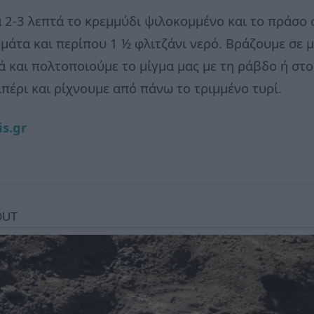
 2-3 λεπτά το κρεμμύδι ψιλοκομμένο και το πράσο 
ομάτα και περίπου 1 ½ φλιτζάνι νερό. Βράζουμε σε 
 και πολτοποιούμε το μίγμα μας με τη ράβδο ή στο
έρι και ρίχνουμε από πάνω το τριμμένο τυρί.
is.gr