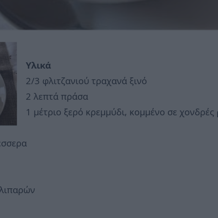
Υλικά
2/3 φλιτζανιού τραχανά ξινό
2 λεπτά πράσα
1 μέτριο ξερό κρεμμύδι, κομμένο σε χονδρές
έσσερα
 λιπαρών