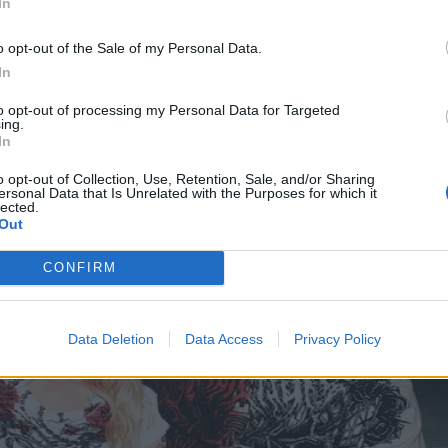
In
o opt-out of the Sale of my Personal Data.
In
to opt-out of processing my Personal Data for Targeted
ing.
In
o opt-out of Collection, Use, Retention, Sale, and/or Sharing
ersonal Data that Is Unrelated with the Purposes for which it
lected.
Out
CONFIRM
Data Deletion
Data Access
Privacy Policy