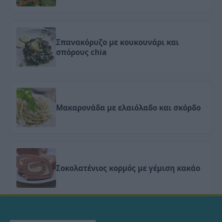
Σπανακόρυζο με κουκουνάρι και
σπόρους chia
Μακαρονάδα με ελαιόλαδο και σκόρδο
Σοκολατένιος κορμός με γέμιση κακάο