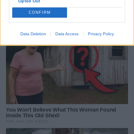
Opted Out
CONFIRM
Data Deletion
Data Access
Privacy Policy