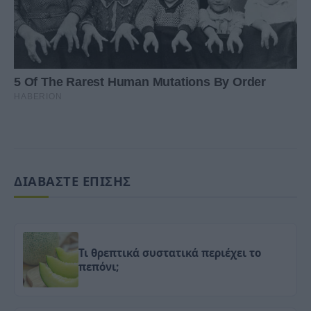
ΔΙΑΒΑΣΤΕ ΕΠΙΣΗΣ
Τι θρεπτικά συστατικά περιέχει το
πεπόνι;