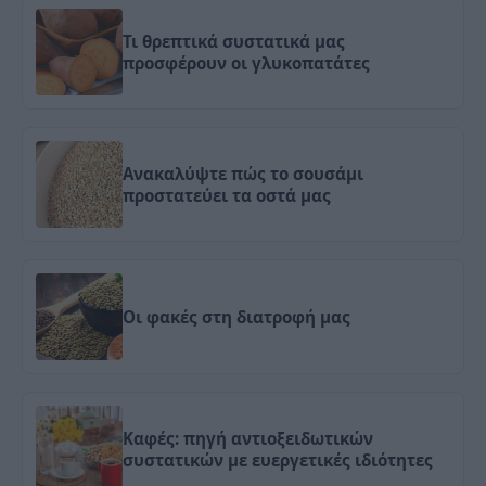
Τι θρεπτικά συστατικά μας
προσφέρουν οι γλυκοπατάτες
Ανακαλύψτε πώς το σουσάμι
προστατεύει τα οστά μας
Οι φακές στη διατροφή μας
Καφές: πηγή αντιοξειδωτικών
συστατικών με ευεργετικές ιδιότητες