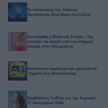
Οι επιπτώσεις της σπάνιας
Πανσελήνου Blue Moon στα ζώδια
Συνελήφθη η Μπρίτνεϊ Σπίαρς – Την
έπιασαν να οδηγεί υπό την επήρεια
αλκοόλ στην Καλιφόρνια
Αυτοκίνητο παρέσυρε και τραυμάτισε
15χρονη στη Θεσσαλονίκη
Προβλέψεις Ζωδίων για την Κυριακή
11 Ιανουαρίου 2026