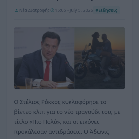
Νέα Διατροφής
15:05 - July 5, 2026
#Ειδησεις
Ο Στέλιος Ρόκκος κυκλοφόρησε το
βίντεο κλιπ για το νέο τραγούδι του, με
τίτλο «Πιο Πολύ», και οι εικόνες
προκάλεσαν αντιδράσεις. Ο Άδωνις