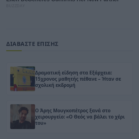
ΔΙΑΒΑΣΤΕ ΕΠΙΣΗΣ
Δραματική είδηση στα Εξάρχεια:
15χρονος μαθητής πέθανε – Ήταν σε
σχολική εκδρομή
Ο Άρης Μουγκοπέτρος ξανά στο
χειρουργείο: «Ο Θεός να βάλει το χέρι
του»