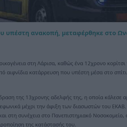
ου υπέστη ανακοπή, μεταφέρθηκε στο Ων
οικογένεια στη Λάρισα, καθώς ένα 12χρονο κopίτσι
πό αιφνίδια κατάρρευση που υπέστη μέσα στο σπίτι
δραση της 13χρονης αδελφής της, η οποία κάλεσε 
λεφωνικά μέχρι την άφιξη των διασωστών του ΕΚΑΒ.
και στη συνέχεια στο Πανεπιστημιακό Νοσοκομείο, 
εροποίηση της κατάστασής του.