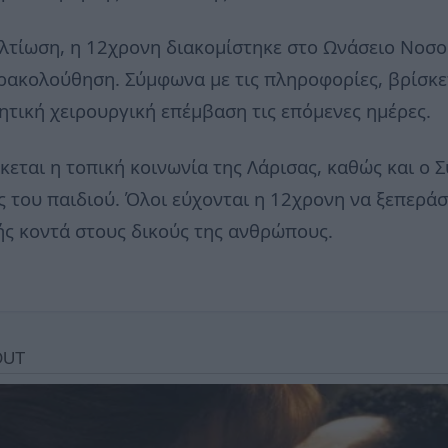
ελτίωση, η 12χρονη διακομίστηκε στο Ωνάσειο Νοσο
ρακολούθηση. Σύμφωνα με τις πληροφορίες, βρίσκε
ητική χειρουργική επέμβαση τις επόμενες ημέρες.
κεται η τοπική κοινωνία της Λάρισας, καθώς και ο 
ς του παιδιού. Όλοι εύχονται η 12χρονη να ξεπερά
ιής κοντά στους δικούς της ανθρώπους.