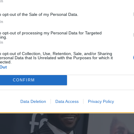
In
o opt-out of the Sale of my Personal Data.
In
to opt-out of processing my Personal Data for Targeted
ing.
In
o opt-out of Collection, Use, Retention, Sale, and/or Sharing
ersonal Data that Is Unrelated with the Purposes for which it
lected.
Out
CONFIRM
Data Deletion
Data Access
Privacy Policy