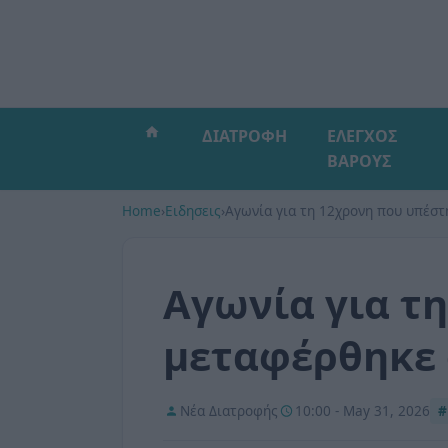
ΔΙΑΤΡΟΦΗ
ΕΛΕΓΧΟΣ
ΒΑΡΟΥΣ
Home
›
Ειδησεις
›
Aγωνία για τη 12χρονη που υπέστ
Aγωνία για τ
μεταφέρθηκε 
Νέα Διατροφής
10:00 - May 31, 2026
#