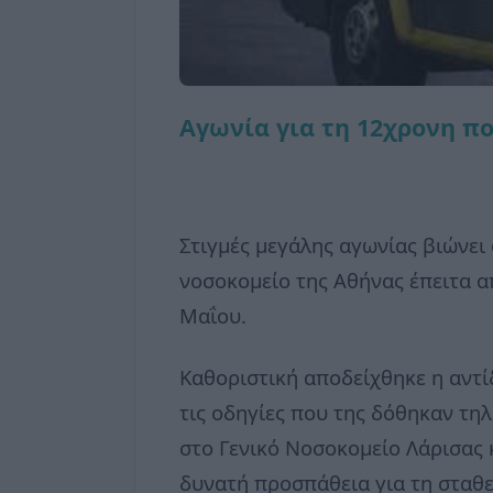
Aγωνία για τη 12χρονη π
Στιγμές μεγάλης αγωνίας βιώνει 
νοσοκομείο της Αθήνας έπειτα α
Μαΐου.
Καθοριστική αποδείχθηκε η αντί
τις οδηγίες που της δόθηκαν τη
στο Γενικό Νοσοκομείο Λάρισας 
δυνατή προσπάθεια για τη σταθ