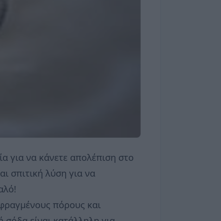
ία για να κάνετε απολέπιση στο
αι σπιτική λύση για να
αλό!
 φραγμένους πόρους και
ή σόδα είναι κατάλληλη για