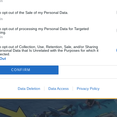
In
o opt-out of the Sale of my Personal Data.
In
to opt-out of processing my Personal Data for Targeted
ing.
In
o opt-out of Collection, Use, Retention, Sale, and/or Sharing
ersonal Data that Is Unrelated with the Purposes for which it
lected.
Out
CONFIRM
Data Deletion
Data Access
Privacy Policy