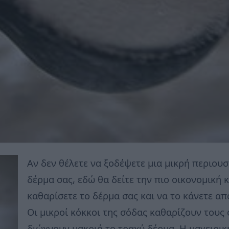
Αν δεν θέλετε να ξοδέψετε μια μικρή περιουσ
δέρμα σας, εδώ θα δείτε την πιο οικονομική κ
καθαρίσετε το δέρμα σας και να το κάνετε απ
Οι μικροί κόκκοι της σόδας καθαρίζουν τους
διώχνουν μακριά το τραχύ δέρμα. Η μαγειρικ