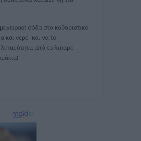
μαγειρική σόδα στο καθαριστικό
δα και νερό και να το
ή λιπαρότητα από το λιπαρό
υράκια!