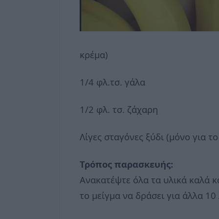
κρέμα)
1/4 φλ.τσ. γάλα
1/2 φλ. τσ. ζάχαρη
Λίγες σταγόνες ξύδι (μόνο για τ
Τρόπος παρασκευής:
Ανακατέψτε όλα τα υλικά καλά κ
το μείγμα να δράσει για άλλα 10