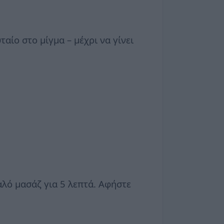
αίο στο μίγμα – μέχρι να γίνει
λό μασάζ για 5 λεπτά. Αφήστε