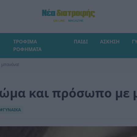
ΤΡΟΦΙΜΑ
ΠΑΙΔΙ
ΑΣΚΗΣΗ
Γ
ΡΟΦΗΜΑΤΑ
 μπανάνα!
ώμα και πρόσωπο με 
#ΓΥΝΑΙΚΑ