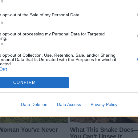
In
o opt-out of the Sale of my Personal Data.
In
to opt-out of processing my Personal Data for Targeted
ing.
In
o opt-out of Collection, Use, Retention, Sale, and/or Sharing
ersonal Data that Is Unrelated with the Purposes for which it
lected.
Out
CONFIRM
Data Deletion
Data Access
Privacy Policy