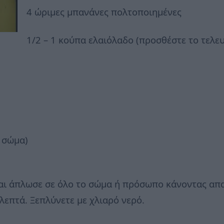
4 ώριμες μπανάνες πολτοποιημένες
1/2 – 1 κούπα ελαιόλαδο (προσθέστε το τελευτ
ο σώμα)
αι άπλωσε σε όλο το σώμα ή πρόσωπο κάνοντας απα
 λεπτά. Ξεπλύνετε με χλιαρό νερό.