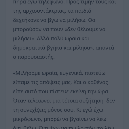
πήρα εγώ τηλέφωνο. Προς τιμήν τους και
της αρχισυντάκτριας, τα παιδιά
δεχτήκανε να βγω να μιλήσω. Θα
μπορούσαν να πουν «δεν θέλουμε να
μιλήσει». Αλλά πολύ ωραία και
δημοκρατικά βγήκα και μίλησα», απαντά
ο παρουσιαστής.
«Μιλήσαμε ωραία, ευγενικά, πιστεύω
είπαμε τις απόψεις μας. Και ο καθένας
είπε αυτό που πίστευε εκείνη την ώρα.
Όταν τελειώνει μια τέτοια συζήτηση, δεν
τη συνεχίζεις μόνος σου. Κι εγώ έχω
μικρόφωνο, μπορώ να βγαίνω να λέω
ό,τι θέλω. Ό,τι έχω να πω λοιπόν, το λέω