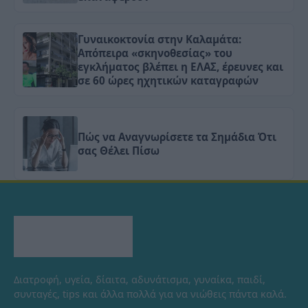
Γυναικοκτονία στην Καλαμάτα:
Απόπειρα «σκηνοθεσίας» του
εγκλήματος βλέπει η ΕΛΑΣ, έρευνες και
σε 60 ώρες ηχητικών καταγραφών
Πώς να Αναγνωρίσετε τα Σημάδια Ότι
σας Θέλει Πίσω
Διατροφή, υγεία, δίαιτα, αδυνάτισμα, γυναίκα, παιδί,
συνταγές, tips και άλλα πολλά για να νιώθεις πάντα καλά.