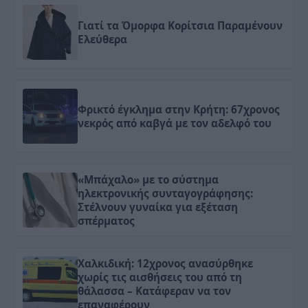
Γιατί τα Όμορφα Κορίτσια Παραμένουν
Ελεύθερα
Φρικτό έγκλημα στην Κρήτη: 67χρονος
νεκρός από καβγά με τον αδελφό του
«Μπάχαλο» με το σύστημα
ηλεκτρονικής συνταγογράφησης:
Στέλνουν γυναίκα για εξέταση
σπέρματος
Χαλκιδική: 12χρονος ανασύρθηκε
χωρίς τις αισθήσεις του από τη
θάλασσα – Κατάφεραν να τον
επαναφέρουν