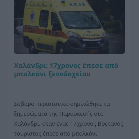
Χαλάνδρι: 17χρονος έπεσε από
μπαλκόνι ξενοδοχείου
Σοβαρό περιστατικό σημειώθηκε τα
ξημερώματα της Παρασκευής στο
Χαλάνδρι, όταν ένας 17χρονος Βρετανός
τουρίστας έπεσε από μπαλκόνι