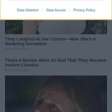
Data Deletion
Data Access
Privacy Policy