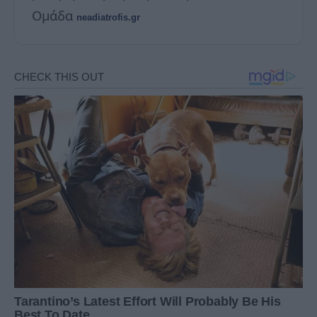
Ομάδα
neadiatrofis.gr