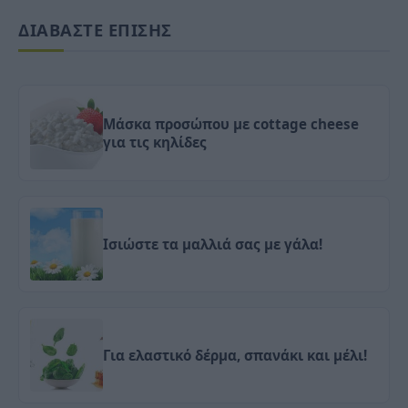
ΔΙΑΒΑΣΤΕ ΕΠΙΣΗΣ
Μάσκα προσώπου με cottage cheese
για τις κηλίδες
Ισιώστε τα μαλλιά σας με γάλα!
Για ελαστικό δέρμα, σπανάκι και μέλι!