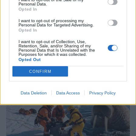
Personal Data.
Opted In
I want to opt-out of processing my
Personal Data for Targeted Advertising.
Opted In
I want to opt-out of Collection, Use,
Retention, Sale, and/or Sharing of my
Personal Data that Is Unrelated with the
Purposes for which it was collected.
Opted Out
CONFIRM
Data Deletion
Data Access
Privacy Policy