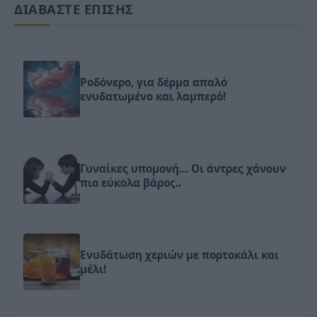
ΔΙΑΒΑΣΤΕ ΕΠΙΣΗΣ
Ροδόνερο, για δέρμα απαλό
ενυδατωμένο και λαμπερό!
Γυναίκες υπομονή… Οι άντρες χάνουν
πιο εύκολα βάρος..
Ενυδάτωση χεριών με πορτοκάλι και
μέλι!