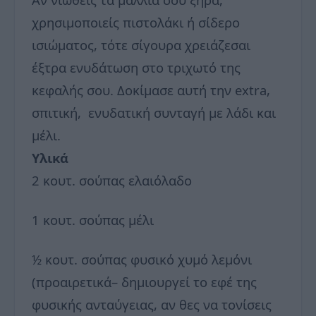
χρησιμοποιείς πιστολάκι ή σίδερο
ισιώματος, τότε σίγουρα χρειάζεσαι
έξτρα ενυδάτωση στο τριχωτό της
κεφαλής σου. Δοκίμασε αυτή την extra,
σπιτική, ενυδατική συνταγή με λάδι και
μέλι.
Υλικά
2 κουτ. σούπας ελαιόλαδο
1 κουτ. σούπας μέλι
½ κουτ. σούπας φυσικό χυμό λεμόνι
(προαιρετικά– δημιουργεί το εφέ της
φυσικής ανταύγειας, αν θες να τονίσεις