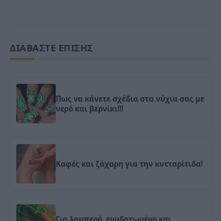
ΔΙΑΒΑΣΤΕ ΕΠΙΣΗΣ
Πως να κάνετε σχέδια στα νύχια σας με
νερό και βερνίκι!!!
Καφές και ζάχαρη για την κυτταρίτιδα!
Για λαμπερό, ενυδατωμένο και