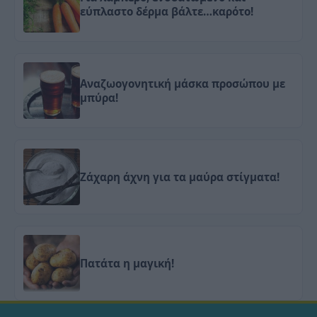
εύπλαστο δέρμα βάλτε…καρότο!
Αναζωογονητική μάσκα προσώπου με
μπύρα!
Ζάχαρη άχνη για τα μαύρα στίγματα!
Πατάτα η μαγική!