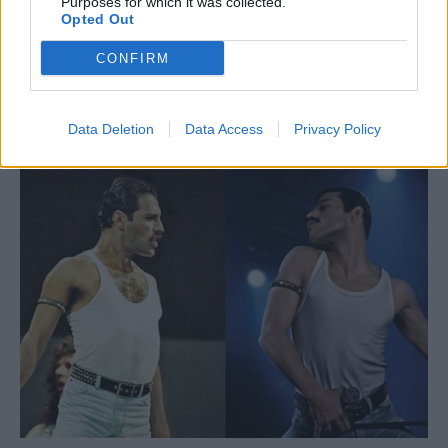
Purposes for which it was collected.
Opted Out
CONFIRM
Data Deletion
Data Access
Privacy Policy