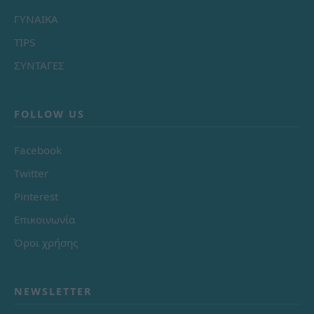
ΓΥΝΑΙΚΑ
TIPS
ΣΥΝΤΑΓΕΣ
FOLLOW US
Facebook
Twitter
Pinterest
Επικοινωνία
Όροι χρήσης
NEWSLETTER