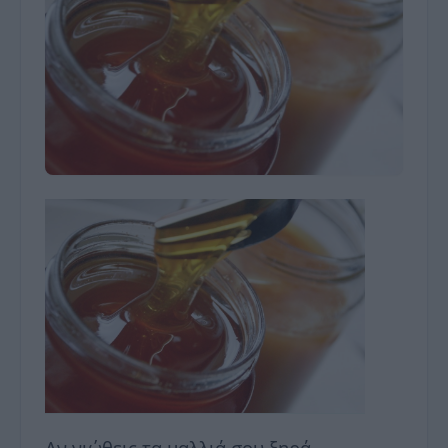
Αν νιώθεις τα μαλλιά σου ξηρά,