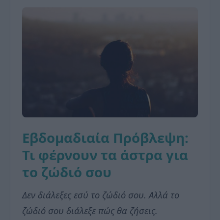
Εβδομαδιαία Πρόβλεψη:
Τι φέρνουν τα άστρα για
το ζώδιό σου
Δεν διάλεξες εσύ το ζώδιό σου. Αλλά το
ζώδιό σου διάλεξε πώς θα ζήσεις.