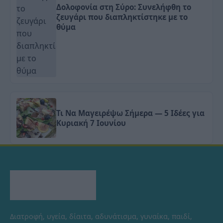
Δολοφονία στη Σύρο: Συνελήφθη το
ζευγάρι που διαπληκτίστηκε με το
θύμα
Τι Να Μαγειρέψω Σήμερα — 5 Ιδέες για
Κυριακή 7 Ιουνίου
Διατροφή, υγεία, δίαιτα, αδυνάτισμα, γυναίκα, παιδί,