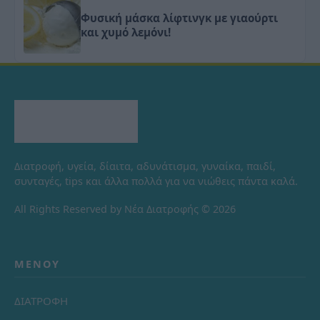
Φυσική μάσκα λίφτινγκ με γιαούρτι
και χυμό λεμόνι!
Διατροφή, υγεία, δίαιτα, αδυνάτισμα, γυναίκα, παιδί,
συνταγές, tips και άλλα πολλά για να νιώθεις πάντα καλά.
All Rights Reserved by Νέα Διατροφής © 2026
ΜΕΝΟΎ
ΔΙΑΤΡΟΦΗ