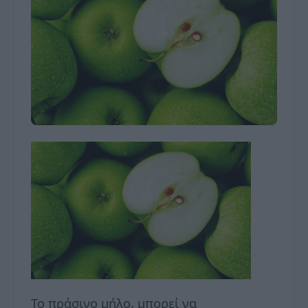
Το πράσινο μήλο, μπορεί να