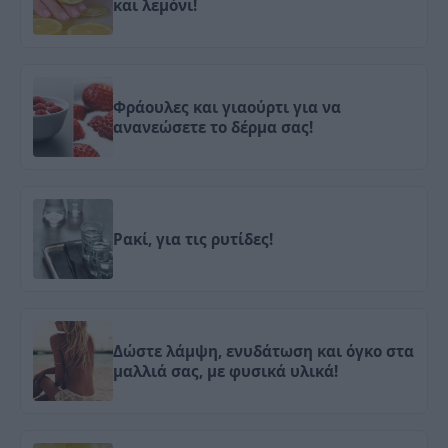
και λεμόνι!
Φράουλες και γιαούρτι για να
ανανεώσετε το δέρμα σας!
Ρακί, για τις ρυτίδες!
Δώστε λάμψη, ενυδάτωση και όγκο στα
μαλλιά σας, με φυσικά υλικά!