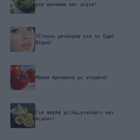
για πρόσωπο και χέρια!
Τζίνγκο μπιλόμπα για το ξηρό
δέρμα!
Μάσκα προσώπου με ντομάτα!
Για απαλά χείλη…γιαούρτι και
λεμόνι!