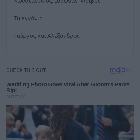
Κωνσταντίνος, Ιάσωνας, Φοίβος
Τα εγγόνια
Γιώργος και Αλέξανδρος