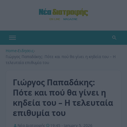
Home
›
Ειδησεις
›
Γιώργος Παπαδάκης: Πότε και πού θα γίνει η κηδεία του – Η
τελευταία επιθυμία του
Γιώργος Παπαδάκης:
Πότε και πού θα γίνει η
κηδεία του – Η τελευταία
επιθυμία του
Νέα Διατροφής
19:45 - January 5, 2026