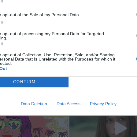
In
o opt-out of the Sale of my Personal Data.
In
to opt-out of processing my Personal Data for Targeted
ing.
In
o opt-out of Collection, Use, Retention, Sale, and/or Sharing
ersonal Data that Is Unrelated with the Purposes for which it
lected.
Out
CONFIRM
Data Deletion
Data Access
Privacy Policy