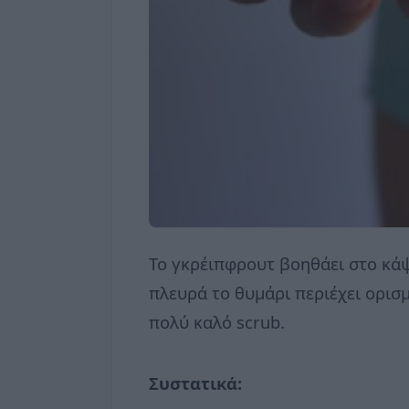
Το γκρέιπφρουτ βοηθάει στο κάψι
πλευρά το θυμάρι περιέχει ορισ
πολύ καλό scrub.
Συστατικά: