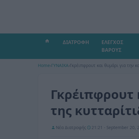
ΔΙΑΤΡΟΦΗ
ΕΛΕΓΧΟΣ
ΒΑΡΟΥΣ
Home
›
ΓΥΝΑΙΚΑ
›
Γκρέιπφρουτ και θυμάρι για την κ
Γκρέιπφρουτ 
της κυτταρίτι
Νέα Διατροφής
21:21 - September 20, 