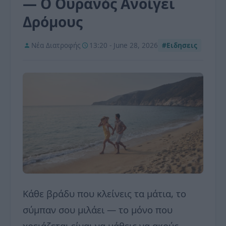
— Ο Ουρανός Ανοίγει
Δρόμους
Νέα Διατροφής
13:20 - June 28, 2026
#Ειδησεις
Κάθε βράδυ που κλείνεις τα μάτια, το
σύμπαν σου μιλάει — το μόνο που
χρειάζεται είναι να μάθεις να ακούς.