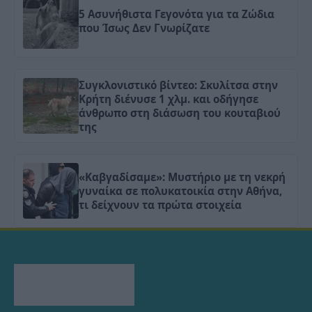
5 Ασυνήθιστα Γεγονότα για τα Ζώδια
που Ίσως Δεν Γνωρίζατε
Συγκλονιστικό βίντεο: Σκυλίτσα στην
Κρήτη διένυσε 1 χλμ. και οδήγησε
άνθρωπο στη διάσωση του κουταβιού
της
«Καβγαδίσαμε»: Μυστήριο με τη νεκρή
γυναίκα σε πολυκατοικία στην Αθήνα,
τι δείχνουν τα πρώτα στοιχεία