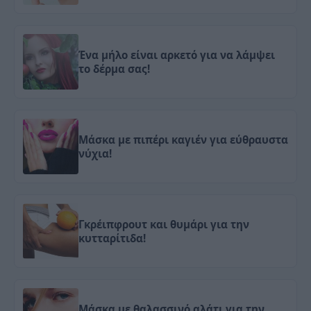
Ένα μήλο είναι αρκετό για να λάμψει
το δέρμα σας!
Μάσκα με πιπέρι καγιέν για εύθραυστα
νύχια!
Γκρέιπφρουτ και θυμάρι για την
κυτταρίτιδα!
Μάσκα με θαλασσινό αλάτι για την