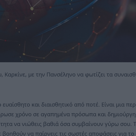
υ, Καρκίνε, με την Πανσέληνο να φωτίζει τα συναισθ
ο ευαίσθητο και διαισθητικό από ποτέ. Είναι μια περ
έρωσε χρόνο σε αγαπημένα πρόσωπα και δημιούργησ
νότητα να νιώθεις βαθιά όσα συμβαίνουν γύρω σου. 
 βοηθούν να παίρνεις τις σωστές αποφάσεις για το