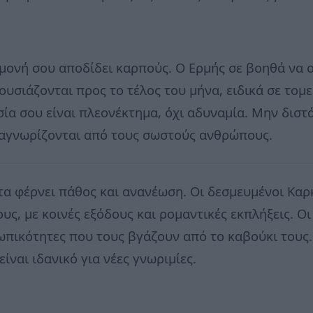
ιμονή σου αποδίδει καρπούς. Ο Ερμής σε βοηθά να
ουσιάζονται προς το τέλος του μήνα, ειδικά σε το
ία σου είναι πλεονέκτημα, όχι αδυναμία. Μην διστά
αναγνωρίζονται από τους σωστούς ανθρώπους.
τα φέρνει πάθος και ανανέωση. Οι δεσμευμένοι Καρ
τους, με κοινές εξόδους και ρομαντικές εκπλήξεις. 
ωπικότητες που τους βγάζουν από το καβούκι τους.
ίναι ιδανικό για νέες γνωριμίες.