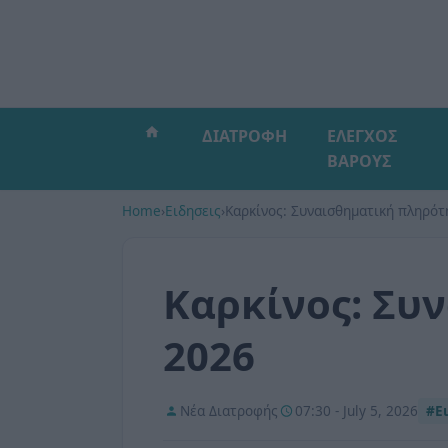
ΔΙΑΤΡΟΦΗ
ΕΛΕΓΧΟΣ
ΒΑΡΟΥΣ
Home
›
Ειδησεις
›
Καρκίνος: Συναισθηματική πληρότ
Καρκίνος: Συ
2026
Νέα Διατροφής
07:30 - July 5, 2026
#Ε