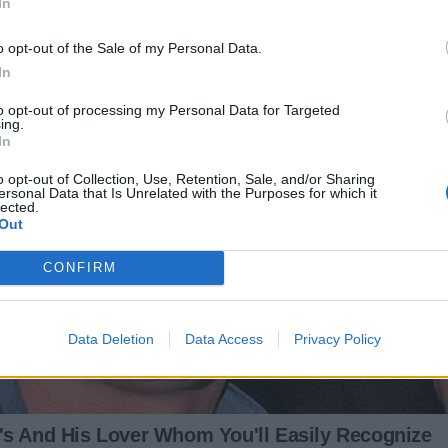
In
o opt-out of the Sale of my Personal Data.
In
to opt-out of processing my Personal Data for Targeted
ing.
In
o opt-out of Collection, Use, Retention, Sale, and/or Sharing
ersonal Data that Is Unrelated with the Purposes for which it
lected.
Out
CONFIRM
Data Deletion
Data Access
Privacy Policy