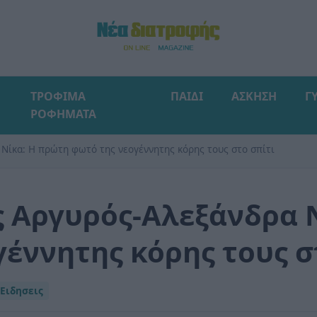
ΤΡΟΦΙΜΑ
ΠΑΙΔΙ
ΑΣΚΗΣΗ
Γ
ΡΟΦΗΜΑΤΑ
Νίκα: Η πρώτη φωτό της νεογέννητης κόρης τους στο σπίτι
 Αργυρός-Αλεξάνδρα 
έννητης κόρης τους σ
Ειδησεις