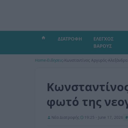
ΔΙΑΤΡΟΦΗ
ΕΛΕΓΧΟΣ
ΒΑΡΟΥΣ
Home
›
Ειδησεις
›
Κωνσταντίνος Αργυρός-Αλεξάνδρα 
Κωνσταντίνος
φωτό της νεογ
Νέα Διατροφής
19:25 - June 17, 2026
#