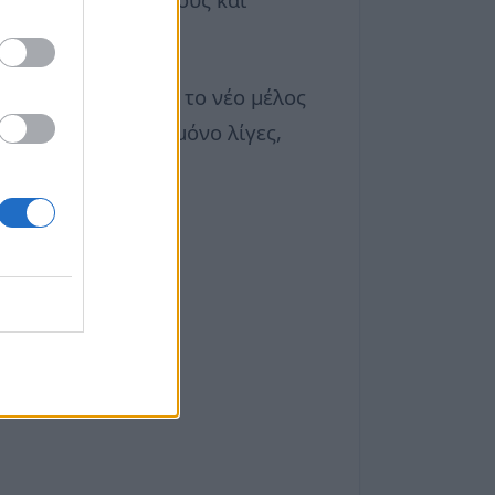
 πρώτες ημέρες με το νέο μέλος
ς να μοιράζονται μόνο λίγες,