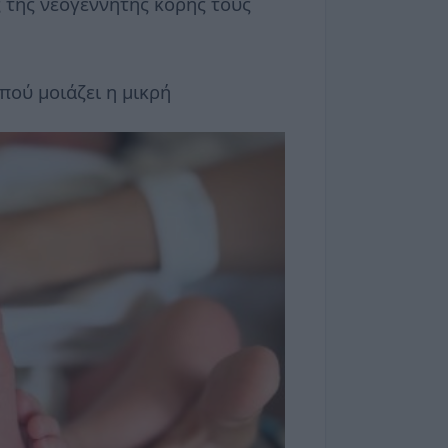
 της νεογέννητης κόρης τους
πού μοιάζει η μικρή