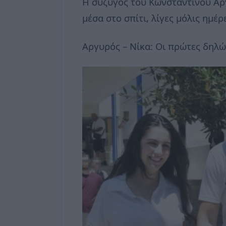
Η σύζυγος του Κωνσταντίνου Αρ
μέσα στο σπίτι, λίγες μόλις ημέ
Αργυρός – Νίκα: Οι πρώτες δηλώσ