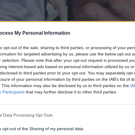
ocess My Personal Information
to opt-out of the sale, sharing to third parties, or processing of your per
formation for targeted advertising by us, please use the below opt-out s
r selection. Please note that after your opt-out request is processed y
eing interest-based ads based on personal information utilized by us or
disclosed to third parties prior to your opt-out. You may separately opt-
losure of your personal information by third parties on the IAB’s list of
. This information may also be disclosed by us to third parties on the
IA
 στις 8 Ιουνίου ένα υγιέστατο κοριτσάκι, χαρίζοντ
Participants
that may further disclose it to other third parties.
αρούμενο κεφάλαιο στην οικογενειακή του ζωή.
Αλεξάνδρα Νίκα, η νεογέννητη κόρη της πρωταγωνισ
l Data Processing Opt Outs
αι τρυφερότητα. Η φωτογραφία, που ανήκει στις π
o opt-out of the Sharing of my personal data.
τη γέννησή της, συγκέντρωσε αμέσως θετικά σχόλια