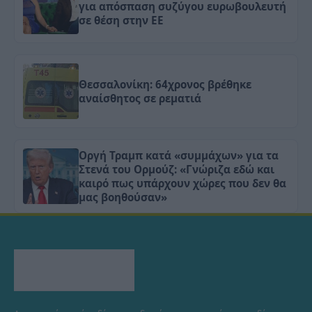
για απόσπαση συζύγου ευρωβουλευτή
σε θέση στην ΕΕ
Θεσσαλονίκη: 64χρονος βρέθηκε
αναίσθητος σε ρεματιά
Οργή Τραμπ κατά «συμμάχων» για τα
Στενά του Ορμούζ: «Γνώριζα εδώ και
καιρό πως υπάρχουν χώρες που δεν θα
μας βοηθούσαν»