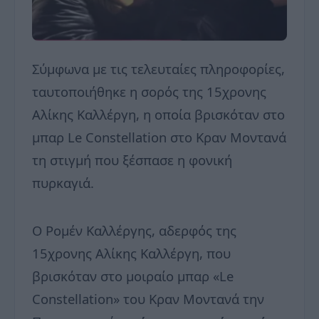
Σύμφωνα με τις τελευταίες πληροφορίες,
ταυτοποιήθηκε η σορός της 15χρονης
Αλίκης Καλλέργη, η οποία βρισκόταν στο
μπαρ Le Constellation στο Κραν Μοντανά
τη στιγμή που ξέσπασε η φονική
πυρκαγιά.
Ο Ρομέν Καλλέργης, αδερφός της
15χρονης Αλίκης Καλλέργη, που
βρισκόταν στο μοιραίο μπαρ «Le
Constellation» του Κραν Μοντανά την