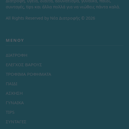
Διατροφή, υγεία, δίαιτα, αδυνάτισμα, γυναίκα, παιδί,
συνταγές, tips και άλλα πολλά για να νιώθεις πάντα καλά.
All Rights Reserved by Νέα Διατροφής © 2026
ΜΕΝΟΎ
ΔΙΑΤΡΟΦΗ
ΕΛΕΓΧΟΣ ΒΑΡΟΥΣ
ΤΡΟΦΙΜΑ ΡΟΦΗΜΑΤΑ
ΠΑΙΔΙ
ΑΣΚΗΣΗ
ΓΥΝΑΙΚΑ
TIPS
ΣΥΝΤΑΓΕΣ