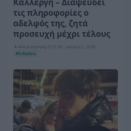
Καλλέργη – Διαψεύδει
τις πληροφορίες ο
αδελφός της, ζητά
προσευχή μέχρι τέλους
Νέα Διατροφής
21:38 - January 2, 2026
#Ειδησεις