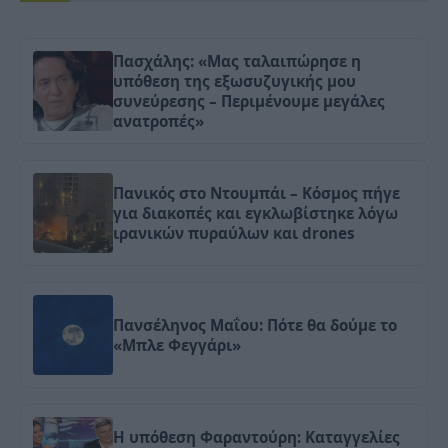
Πασχάλης: «Μας ταλαιπώρησε η
υπόθεση της εξωσυζυγικής μου
συνεύρεσης – Περιμένουμε μεγάλες
ανατροπές»
Πανικός στο Ντουμπάι – Κόσμος πήγε
για διακοπές και εγκλωβίστηκε λόγω
ιρανικών πυραύλων και drones
Πανσέληνος Μαΐου: Πότε θα δούμε το
«Μπλε Φεγγάρι»
Η υπόθεση Φαραντούρη: Καταγγελίες