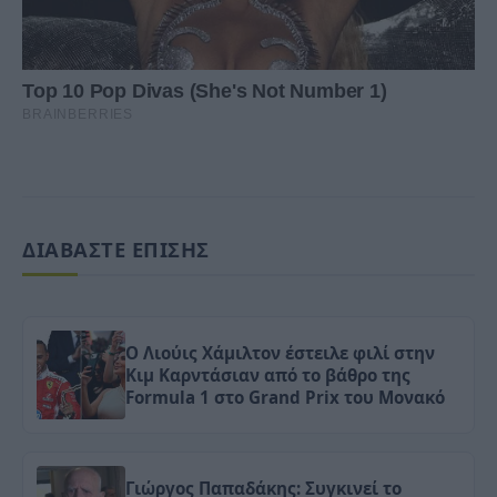
ΔΙΑΒΑΣΤΕ ΕΠΙΣΗΣ
Ο Λιούις Χάμιλτον έστειλε φιλί στην
Κιμ Καρντάσιαν από το βάθρο της
Formula 1 στο Grand Prix του Μονακό
Γιώργος Παπαδάκης: Συγκινεί το