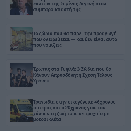
«αντίο» της Σεμίνας Διγενή στον
συμπαρουσιαστή της
Το ζώδιο που θα πάρει την προαγωγή
που ονειρεύεται — και δεν είναι αυτό
που νομίζεις
Έρωτας στα Τυφλά: 3 Ζώδια που θα
Κάνουν Απροσδόκητη Σχέση Τέλους
Χρόνου
Τραγωδία στην οικογένεια: 46χρονος
πατέρας και ο 20χρονος γιος του
χάνουν τη ζωή τους σε τροχαίο με
μοτοσικλέτα