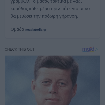
γραμμών. Το μασάζ τακτικά με λάδι
καρύδας κάθε μέρα πριν πάτε για ύπνο
θα μειώσει την πρόωρη γήρανση.
Ομάδα
neadiatrofis.gr