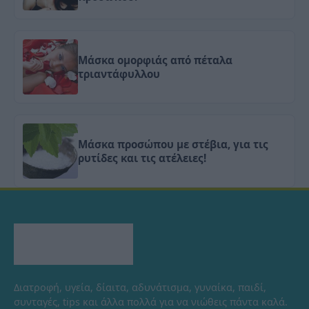
Μάσκα ομορφιάς από πέταλα
τριαντάφυλλου
Μάσκα προσώπου με στέβια, για τις
ρυτίδες και τις ατέλειες!
Διατροφή, υγεία, δίαιτα, αδυνάτισμα, γυναίκα, παιδί,
συνταγές, tips και άλλα πολλά για να νιώθεις πάντα καλά.