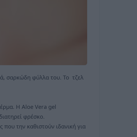
ιά, σαρκώδη φύλλα του. Το τζελ
δέρμα. Η Aloe Vera gel
διατηρεί φρέσκο.
ες που την καθιστούν ιδανική για