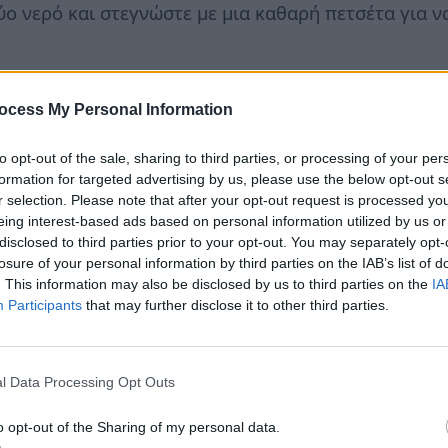
ρύο νερό και στεγνώστε με μια καθαρή πετσέτα για 
ocess My Personal Information
to opt-out of the sale, sharing to third parties, or processing of your per
formation for targeted advertising by us, please use the below opt-out s
r selection. Please note that after your opt-out request is processed y
eing interest-based ads based on personal information utilized by us or
disclosed to third parties prior to your opt-out. You may separately opt-
losure of your personal information by third parties on the IAB’s list of
. This information may also be disclosed by us to third parties on the
IA
Participants
that may further disclose it to other third parties.
l Data Processing Opt Outs
o opt-out of the Sharing of my personal data.