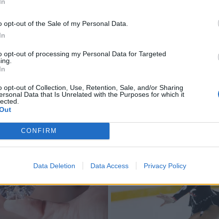
In
o opt-out of the Sale of my Personal Data.
In
to opt-out of processing my Personal Data for Targeted
ing.
In
o opt-out of Collection, Use, Retention, Sale, and/or Sharing
ersonal Data that Is Unrelated with the Purposes for which it
lected.
Out
CONFIRM
Data Deletion
Data Access
Privacy Policy