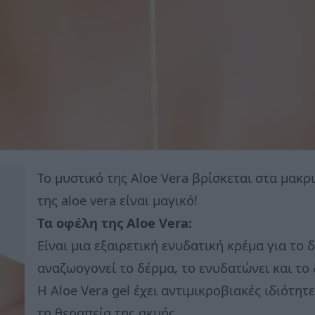
Το μυστικό της Aloe Vera βρίσκεται στα μακρ
της aloe vera είναι μαγικό!
Τα οφέλη της Aloe Vera:
Είναι μια εξαιρετική ενυδατική κρέμα για το 
αναζωογονεί το δέρμα, το ενυδατώνει και το 
Η Aloe Vera gel έχει αντιμικροβιακές ιδιότητ
τη θεραπεία της ακμής.