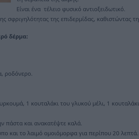
Είναι ένα τέλειο φυσικό αντιοξειδωτικό.
της σφριγηλότητας της επιδερμίδας, καθιστώντας τη
ρό δέρμα:
α, ροδόνερο.
υρκουμά, 1 κουταλάκι του γλυκού μέλι, 1 κουταλάκι
ην πάστα και ανακατέψτε καλά.
ο και το λαιμό ομοιόμορφα για περίπου 20 λεπτά.