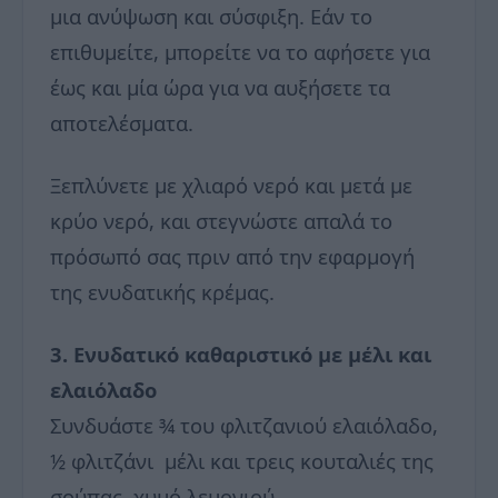
μια ανύψωση και σύσφιξη. Εάν το
επιθυμείτε, μπορείτε να το αφήσετε για
έως και μία ώρα για να αυξήσετε τα
αποτελέσματα.
Ξεπλύνετε με χλιαρό νερό και μετά με
κρύο νερό, και στεγνώστε απαλά το
πρόσωπό σας πριν από την εφαρμογή
της ενυδατικής κρέμας.
3. Ενυδατικό καθαριστικό με μέλι και
ελαιόλαδο
Συνδυάστε ¾ του φλιτζανιού ελαιόλαδο,
½ φλιτζάνι μέλι και τρεις κουταλιές της
σούπας. χυμό λεμονιού.