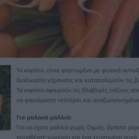
Το καρότο, είναι φορτωμένο με φυσικά αντιο
διαδικασία γήρανσης και καταπολεμούν τις β
Τα καρότα αφαιρούν τις βλαβερές τοξίνες απ
να φαινόμαστε νεότεροι και αναζωογονημένο
Για μαλακά μαλλιά:
Για να έχετε μαλλιά χωρίς ζημιές, βράστε μερ
προσθέστε γιαούρτι και ένα χτυπημένο αυγό