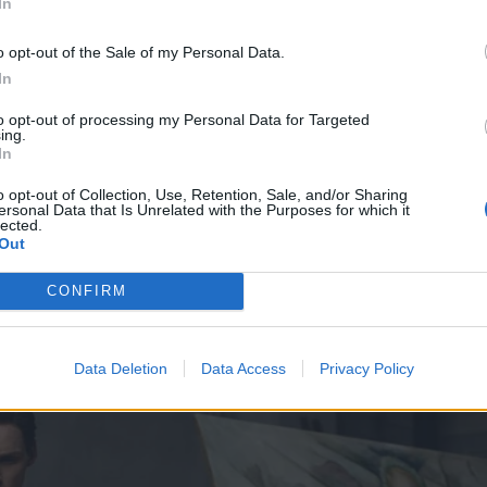
In
o opt-out of the Sale of my Personal Data.
In
to opt-out of processing my Personal Data for Targeted
ing.
In
o opt-out of Collection, Use, Retention, Sale, and/or Sharing
ersonal Data that Is Unrelated with the Purposes for which it
lected.
Out
CONFIRM
Data Deletion
Data Access
Privacy Policy