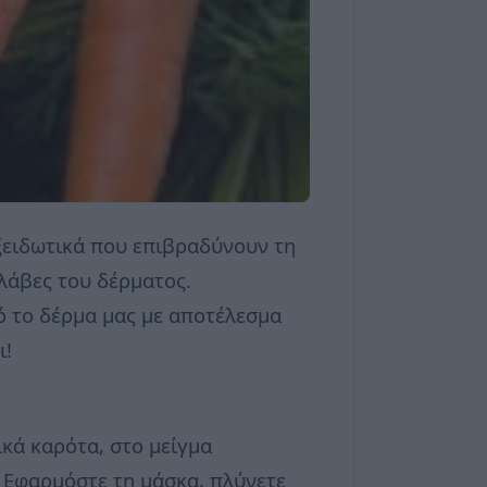
ξειδωτικά που επιβραδύνουν τη
λάβες του δέρματος.
ό το δέρμα μας με αποτέλεσμα
ι!
ικά καρότα, στο μείγμα
. Εφαρμόστε τη μάσκα, πλύνετε