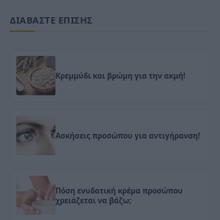
ΔΙΑΒΑΣΤΕ ΕΠΙΣΗΣ
Κρεμμύδι και βρώμη για την ακμή!
Ασκήσεις προσώπου για αντιγήρανση!
Πόση ενυδατική κρέμα προσώπου
χρειάζεται να βάζω;