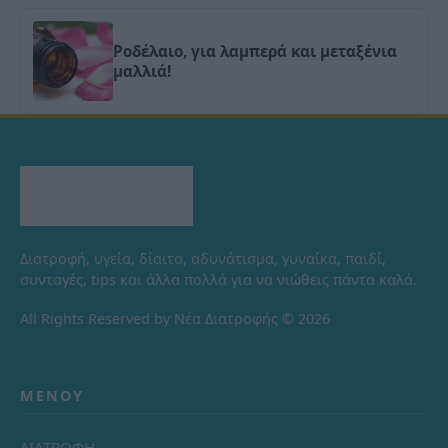
Ροδέλαιο, για λαμπερά και μεταξένια
μαλλιά!
Διατροφή, υγεία, δίαιτα, αδυνάτισμα, γυναίκα, παιδί,
συνταγές, tips και άλλα πολλά για να νιώθεις πάντα καλά.
All Rights Reserved by Νέα Διατροφής © 2026
ΜΕΝΟΎ
ΔΙΑΤΡΟΦΗ