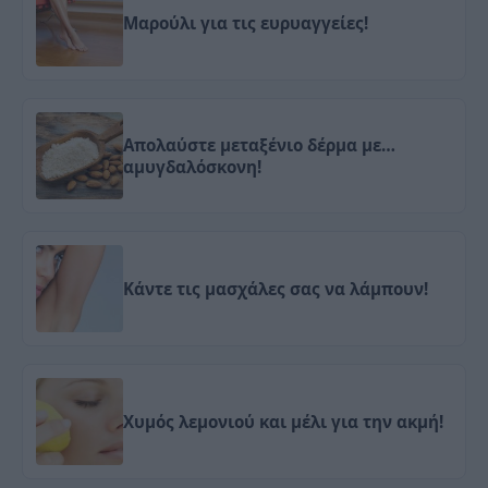
Μαρούλι για τις ευρυαγγείες!
Απολαύστε μεταξένιο δέρμα με…
αμυγδαλόσκονη!
Κάντε τις μασχάλες σας να λάμπουν!
Χυμός λεμονιού και μέλι για την ακμή!