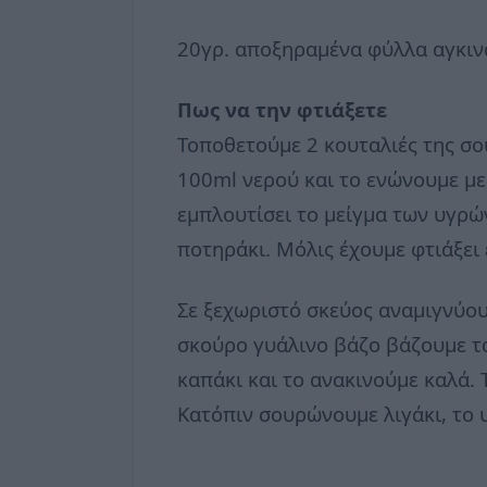
20γρ. αποξηραμένα φύλλα αγκιν
Πως να την φτιάξετε
Τοποθετούμε 2 κουταλιές της σο
100ml νερού και το ενώνουμε με
εμπλουτίσει το μείγμα των υγρώ
ποτηράκι. Μόλις έχουμε φτιάξει
Σε ξεχωριστό σκεύος αναμιγνύου
σκούρο γυάλινο βάζο βάζουμε τα
καπάκι και το ανακινούμε καλά. 
Κατόπιν σουρώνουμε λιγάκι, το 