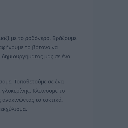
μαζί με το ροδόνερο. Βράζουμε
 αφήνουμε το βότανο να
υ δημιουργήματος μας σε ένα
σαμε. Τοποθετούμε σε ένα
 γλυκερίνης. Κλείνουμε το
ς ανακινώντας το τακτικά.
 εκχύλισμα.