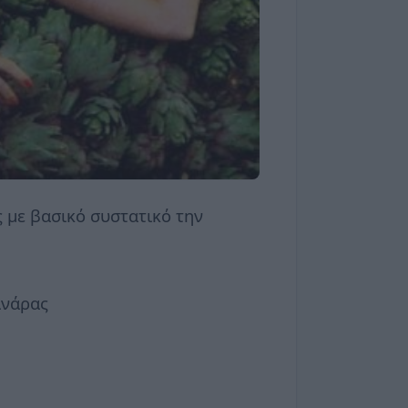
 με βασικό συστατικό την
ινάρας