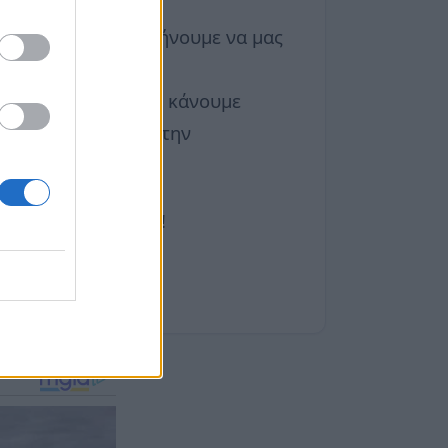
ρόσωπο και την αφήνουμε να μας
ε άφθονο νερό, να κάνουμε
ν συστατικών της στην
την αντηλιακή μας!