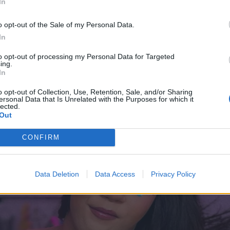
In
o opt-out of the Sale of my Personal Data.
In
to opt-out of processing my Personal Data for Targeted
ing.
In
o opt-out of Collection, Use, Retention, Sale, and/or Sharing
ersonal Data that Is Unrelated with the Purposes for which it
lected.
Out
CONFIRM
Data Deletion
Data Access
Privacy Policy