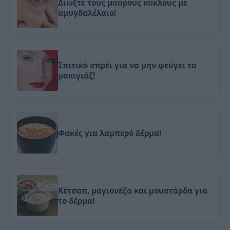
Διώξτε τους μαύρους κύκλους με
αμυγδαλέλαιο!
Σπιτικό σπρέι για να μην φεύγει το
μακιγιάζ!
Φακές για λαμπερό δέρμα!
Κέτσαπ, μαγιονέζα και μουστάρδα για
το δέρμα!