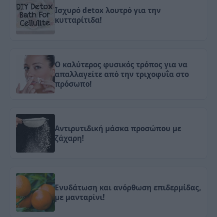
Ισχυρό detox λουτρό για την
κυτταρίτιδα!
Ο καλύτερος φυσικός τρόπος για να
απαλλαγείτε από την τριχοφυΐα στο
πρόσωπο!
Αντιρυτιδική μάσκα προσώπου με
ζάχαρη!
Ενυδάτωση και ανόρθωση επιδερμίδας,
με μανταρίνι!