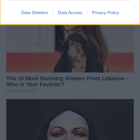
Data Deletion
Data Access
Privacy Policy