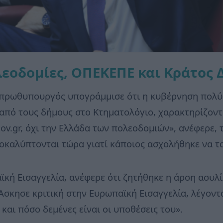
εοδομίες, ΟΠΕΚΕΠΕ και Κράτος 
ο πρωθυπουργός υπογράμμισε ότι η κυβέρνηση πολύ 
από τους δήμους στο Κτηματολόγιο, χαρακτηρίζοντ
ov.gr, όχι την Ελλάδα των πολεοδομιών», ανέφερε, 
καλύπτονται τώρα γιατί κάποιος ασχολήθηκε να τα
ϊκή Εισαγγελία, ανέφερε ότι ζητήθηκε η άρση ασυλ
Άσκησε κριτική στην Ευρωπαϊκή Εισαγγελία, λέγοντα
 και πόσο δεμένες είναι οι υποθέσεις του».