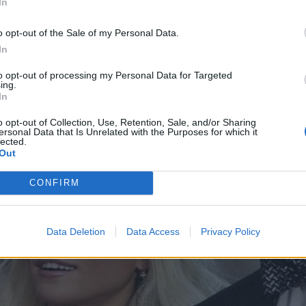
In
o opt-out of the Sale of my Personal Data.
In
to opt-out of processing my Personal Data for Targeted
ing.
In
o opt-out of Collection, Use, Retention, Sale, and/or Sharing
ersonal Data that Is Unrelated with the Purposes for which it
lected.
Out
CONFIRM
Data Deletion
Data Access
Privacy Policy