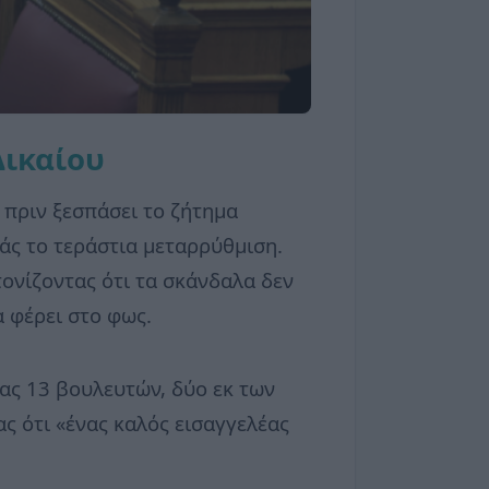
Δικαίου
πριν ξεσπάσει το ζήτημα
άς το τεράστια μεταρρύθμιση.
τονίζοντας ότι τα σκάνδαλα δεν
 φέρει στο φως.
ίας 13 βουλευτών, δύο εκ των
ς ότι «ένας καλός εισαγγελέας