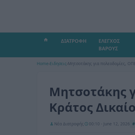
ΔΙΑΤΡΟΦΗ
ΕΛΕΓΧΟΣ
ΒΑΡΟΥΣ
Home
›
Ειδησεις
›
Μητσοτάκης για πολεοδομίες, ΟΠΕ
Μητσοτάκης γ
Κράτος Δικαί
Νέα Διατροφής
00:10 - June 12, 2026
#