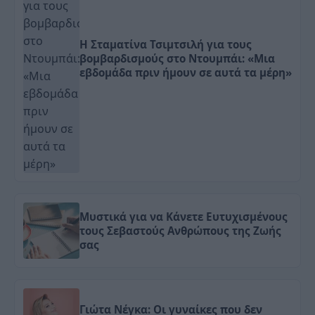
Η Σταματίνα Τσιμτσιλή για τους
βομβαρδισμούς στο Ντουμπάι: «Μια
εβδομάδα πριν ήμουν σε αυτά τα μέρη»
Μυστικά για να Κάνετε Ευτυχισμένους
τους Σεβαστούς Ανθρώπους της Ζωής
σας
Γιώτα Νέγκα: Οι γυναίκες που δεν