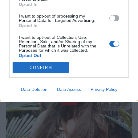
Opted In
I want to opt-out of processing my
Personal Data for Targeted Advertising.
Opted In
I want to opt-out of Collection, Use,
Retention, Sale, and/or Sharing of my
Personal Data that Is Unrelated with the
Purposes for which it was collected.
Opted Out
CONFIRM
Data Deletion
Data Access
Privacy Policy