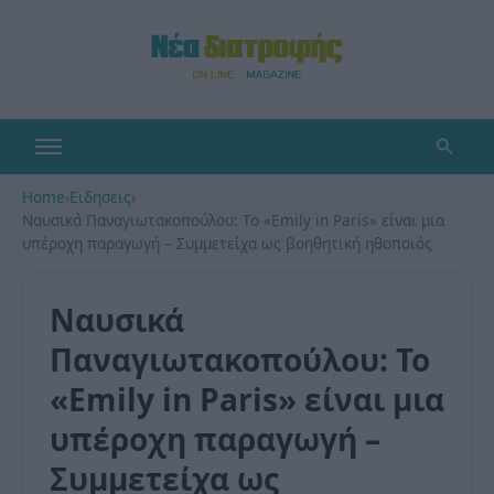
Home
›
Ειδησεις
›
Ναυσικά Παναγιωτακοπούλου: Το «Emily in Paris» είναι μια
υπέροχη παραγωγή – Συμμετείχα ως βοηθητική ηθοποιός
Ναυσικά
Παναγιωτακοπούλου: Το
«Emily in Paris» είναι μια
υπέροχη παραγωγή –
Συμμετείχα ως